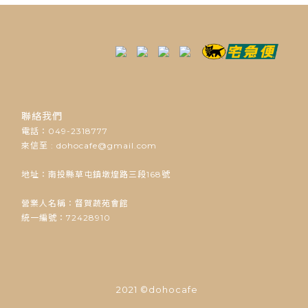
聯絡我們
電話：049-2318777
來信至 : dohocafe@gmail.com
地址：南投縣草屯鎮墩煌路三段168號
營業人名稱：督賀蔬苑會館
統一編號：72428910
2021 ©dohocafe