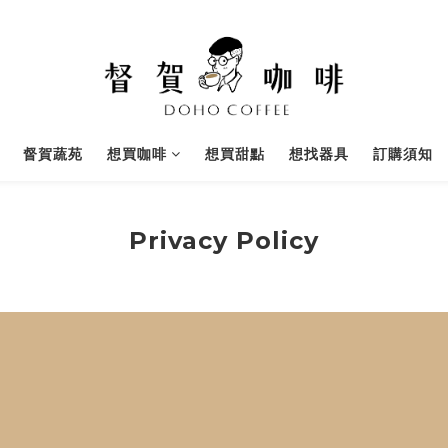
督賀蔬苑
想買咖啡
想買甜點
想找器具
訂購須知
Privacy Policy