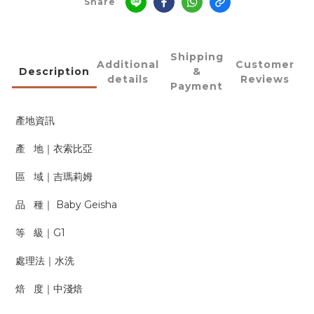
Share
Shipping
Additional
Customer
Description
&
details
Reviews
Payment
產地資訊
產 地｜衣索比亞
區 域｜吉瑪莉姆
品 種｜ Baby Geisha
等 級｜G1
處理法｜水洗
焙 度｜中淺焙