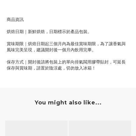
商品資訊
烘焙日期｜新鮮烘焙，日期標示於產品包裝。
賞味期限｜烘焙日期起三個月內為最佳賞味期限，為了讓香氣與
風味完美呈現，建議開封後一個月內飲用完畢。
保存方式｜開封後請將包裝上的單向排氣閥用膠帶貼封，可延長
保存與賞味期，請置於陰涼處，切勿放入冰箱！
You might also like...