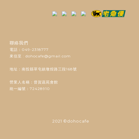
聯絡我們
電話：049-2318777
來信至 : dohocafe@gmail.com
地址：南投縣草屯鎮墩煌路三段168號
營業人名稱：督賀蔬苑會館
統一編號：72428910
2021 ©dohocafe