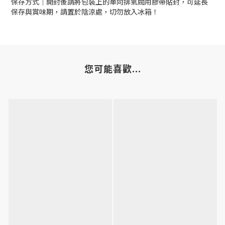
保存方式｜開封後請將包裝上的單向排氣閥用膠帶貼封，可延長
保存與賞味期，請置於陰涼處，切勿放入冰箱！
您可能喜歡...