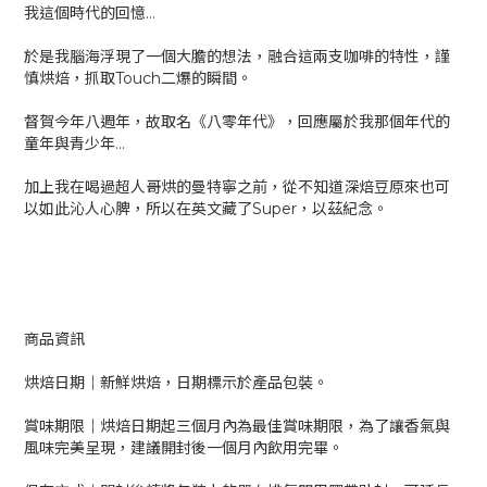
我這個時代的回憶…
於是我腦海浮現了一個大膽的想法，融合這兩支咖啡的特性，謹
慎烘焙，抓取Touch二爆的瞬間。
督賀今年八週年，故取名《八零年代》，回應屬於我那個年代的
童年與青少年…
加上我在喝過超人哥烘的曼特寧之前，從不知道深焙豆原來也可
以如此沁人心脾，所以在英文藏了Super，以茲紀念。
商品資訊
烘焙日期｜新鮮烘焙，日期標示於產品包裝。
賞味期限｜烘焙日期起三個月內為最佳賞味期限，為了讓香氣與
風味完美呈現，建議開封後一個月內飲用完畢。