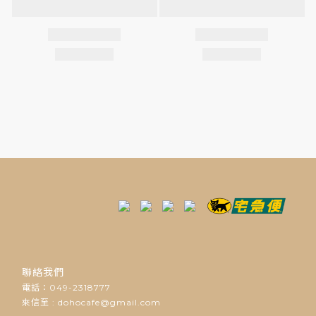
聯絡我們
電話：049-2318777
來信至 : dohocafe@gmail.com