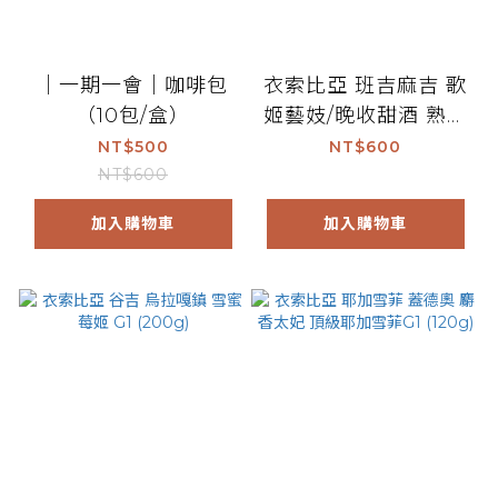
｜一期一會｜咖啡包
衣索比亞 班吉麻吉 歌
（10包/盒）
姬藝妓/晚收甜酒 熟果
日曬 G1 (200g)
NT$500
NT$600
NT$600
加入購物車
加入購物車