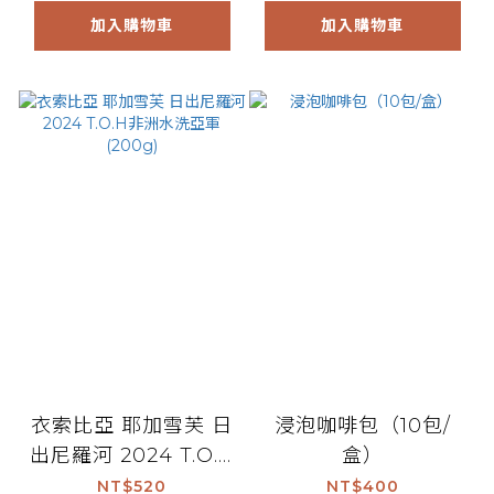
加入購物車
加入購物車
衣索比亞 耶加雪芙 日
浸泡咖啡包（10包/
出尼羅河 2024 T.O.H
盒）
非洲水洗亞軍 (200g)
NT$520
NT$400