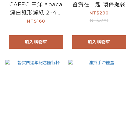
CAFEC 三洋 abaca
督賀在一起 環保提袋
漂白錐形濾紙 2~4人
NT$290
份 (100入/包)
NT$390
NT$160
加入購物車
加入購物車