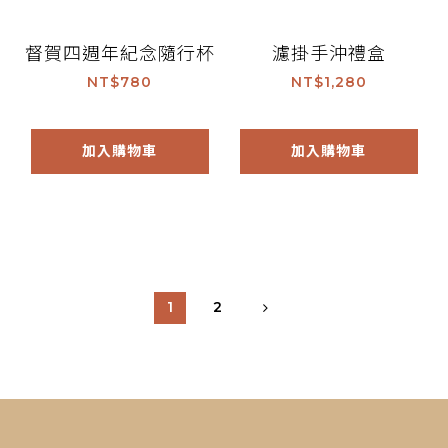
督賀四週年紀念隨行杯
濾掛手沖禮盒
NT$780
NT$1,280
加入購物車
加入購物車
1
2