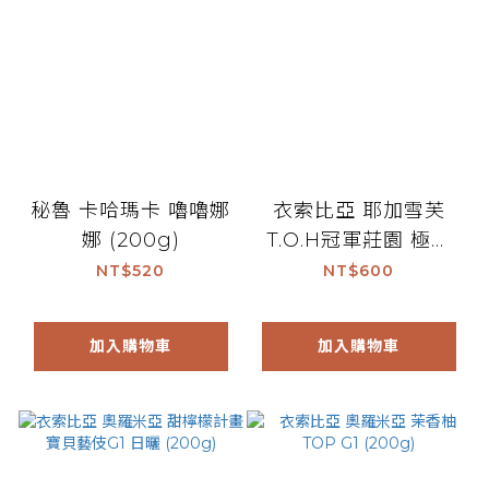
秘魯 卡哈瑪卡 嚕嚕娜
衣索比亞 耶加雪芙
娜 (200g)
T.O.H冠軍莊園 極美
‧ 花姬 (200g)
NT$520
NT$600
加入購物車
加入購物車