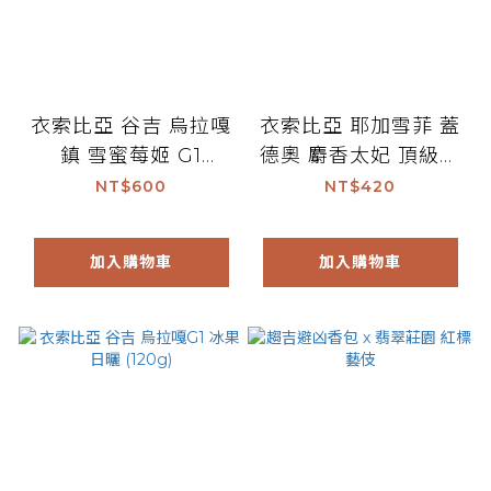
衣索比亞 谷吉 烏拉嘎
衣索比亞 耶加雪菲 蓋
鎮 雪蜜莓姬 G1
德奧 麝香太妃 頂級耶
(200g)
加雪菲G1 (120g)
NT$600
NT$420
加入購物車
加入購物車