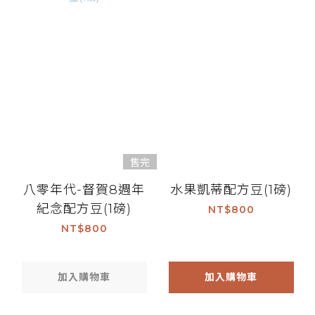
售完
八零年代-督賀8週年
水果凱蒂配方豆(1磅)
紀念配方豆(1磅)
NT$800
NT$800
加入購物車
加入購物車