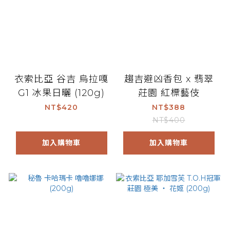
衣索比亞 谷吉 烏拉嘎
趨吉避凶香包 x 翡翠
G1 冰果日曬 (120g)
莊園 紅標藝伎
NT$420
NT$388
NT$400
加入購物車
加入購物車