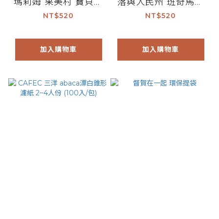
瑪莉姆 果美村 寶貝藝
落與人民州 班奇馬吉
伎 G1 (200g)
露西藝伎 (200g)
NT$520
NT$520
加入購物車
加入購物車