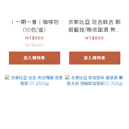
｜一期一會｜咖啡包
衣索比亞 班吉麻吉 歌
（10包/盒）
姬藝妓/晚收甜酒 熟果
日曬 G1 (200g)
NT$500
NT$600
NT$600
加入購物車
加入購物車