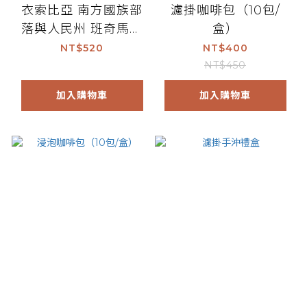
衣索比亞 南方國族部
濾掛咖啡包（10包/
落與人民州 班奇馬吉
盒）
露西藝伎 (200g)
NT$520
NT$400
NT$450
加入購物車
加入購物車