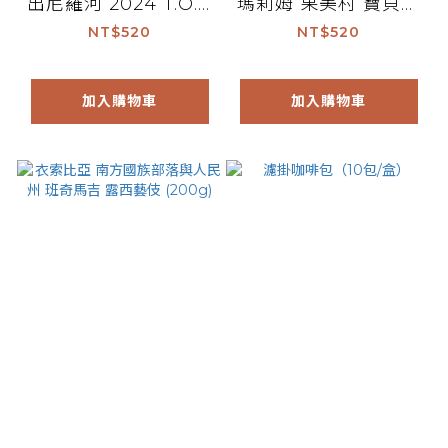
出尼羅河 2024 T.O.H
瑪莉姆 果美村 寶貝藝
非洲水洗亞軍 (200g)
伎 G1 (200g)
NT$520
NT$520
加入購物車
加入購物車