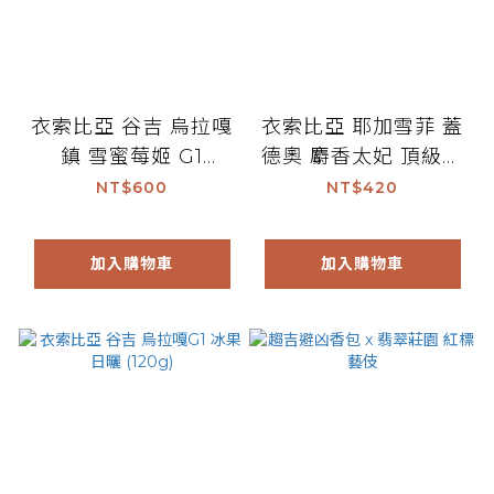
衣索比亞 谷吉 烏拉嘎
衣索比亞 耶加雪菲 蓋
鎮 雪蜜莓姬 G1
德奧 麝香太妃 頂級耶
(200g)
加雪菲G1 (120g)
NT$600
NT$420
加入購物車
加入購物車