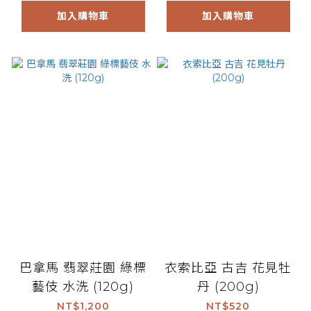
加入購物車
加入購物車
巴拿馬 翡翠莊園 綠標
衣索比亞 古吉 花見牡
藝伎 水洗 (120g)
丹 (200g)
NT$1,200
NT$520