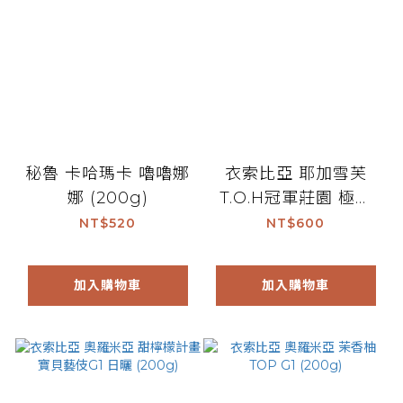
秘魯 卡哈瑪卡 嚕嚕娜
衣索比亞 耶加雪芙
娜 (200g)
T.O.H冠軍莊園 極美
‧ 花姬 (200g)
NT$520
NT$600
加入購物車
加入購物車