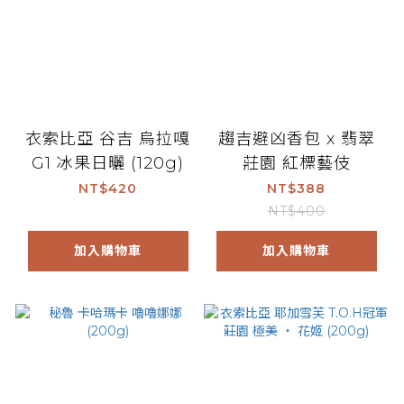
衣索比亞 谷吉 烏拉嘎
趨吉避凶香包 x 翡翠
G1 冰果日曬 (120g)
莊園 紅標藝伎
NT$420
NT$388
NT$400
加入購物車
加入購物車