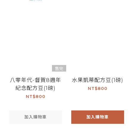
售完
八零年代-督賀8週年
水果凱蒂配方豆(1磅)
紀念配方豆(1磅)
NT$800
NT$800
加入購物車
加入購物車